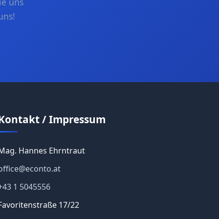
ie uns
uns!
Kontakt / Impressum
Mag. Hannes Ehrntraut
office@econto.at
+43 1 5045556
Favoritenstraße 17/22