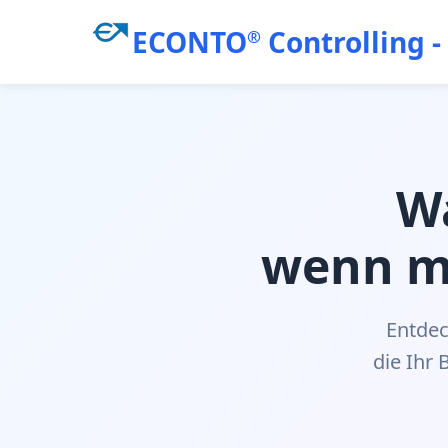
ECONTO
Controlling -
®
W
wenn m
Entdec
die Ihr 