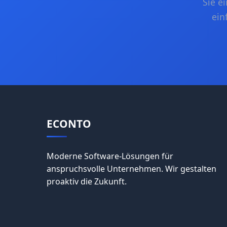
Sie e
angenehmer im täglichen Einsatz.
ein
ECONTO
Moderne Software-Lösungen für
anspruchsvolle Unternehmen. Wir gestalten
proaktiv die Zukunft.