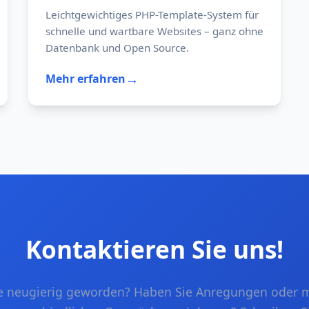
Leichtgewichtiges PHP-Template-System für
Flexibilität:
schnelle und wartbare Websites – ganz ohne
Datenbank und Open Source.
→
Mehr erfahren
Kontaktieren Sie uns!
ie neugierig geworden? Haben Sie Anregungen oder 