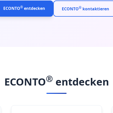
®
®
ECONTO
entdecken
ECONTO
kontaktieren
®
ECONTO
entdecken