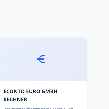
ECONTO EURO GMBH
RECHNER
Der Rechner übernimmt die genaue und