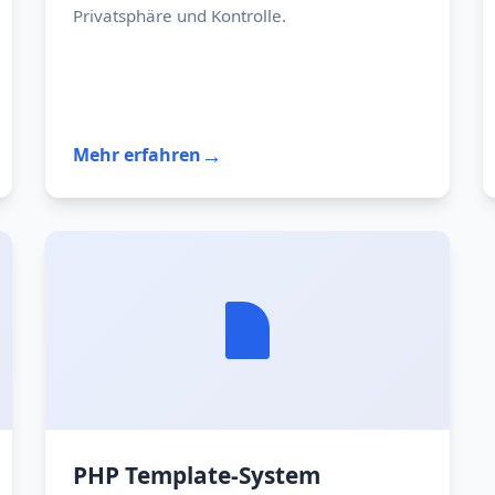
Privatsphäre und Kontrolle.
→
Mehr erfahren
Hardware-Basis:
Medienzentrum:
Privatsphäre-Fokus:
PHP Template-System